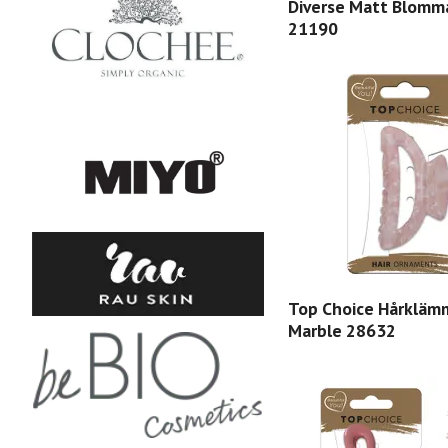
Diverse Matt Blomm
21190
Top Choice Hårkläm
Marble 28632