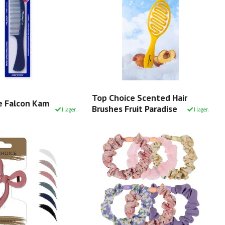
Top Choice Scented Hair
e Falcon Kam
Brushes Fruit Paradise
I lager.
I lager.