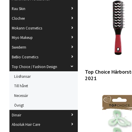
Rau Skin
Clochee
Mokann Cosmetics
Miyo Makeup
Swederm
BeBio Cosmetics
Top Choice / Fashion Design
Top Choice Hårborst
Lösfransar
2021
Till håret
Necessär
Övrigt
Dinair
Absoluk Hair Care