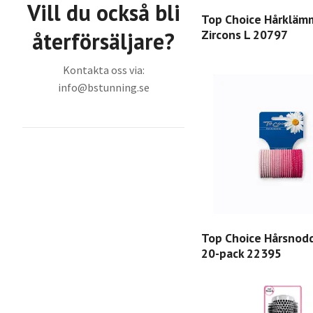
Vill du också bli
Top Choice Hårkläm
återförsäljare?
Zircons L 20797
Kontakta oss via:
info@bstunning.se
Top Choice Hårsnod
20-pack 22395