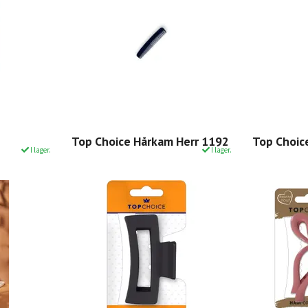
Top Choice Hårkam Herr 1192
Top Choic
I lager.
I lager.