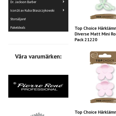
Dr. Jackson Barber
Icon16 av Kuba Błaszczykowski
Storsäljare!
Top Choice Hårkläm
Paketdeals
Diverse Matt Mini Ro
Pack 21220
Våra varumärken:
Top Choice Hårkläm