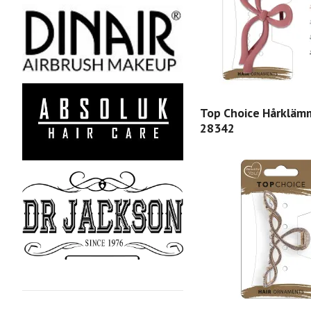
Top Choice Hårkläm
28342