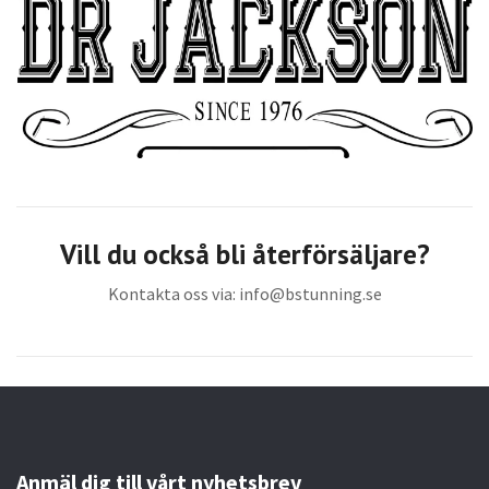
Vill du också bli återförsäljare?
Kontakta oss via:
info@bstunning.se
Anmäl dig till vårt nyhetsbrev