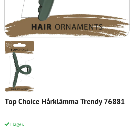
Top Choice Hårklämma Trendy 76881
I lager.