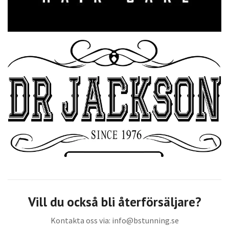
Vill du också bli återförsäljare?
Kontakta oss via:
info@bstunning.se