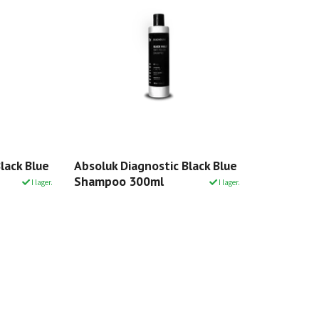
lack Blue
Absoluk Diagnostic Black Blue
Shampoo 300ml
I lager.
I lager.