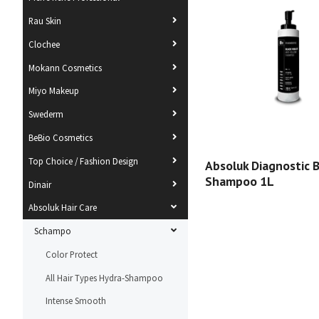
Rau Skin
Clochee
Mokann Cosmetics
Miyo Makeup
Swederm
BeBio Cosmetics
Top Choice / Fashion Design
Absoluk Diagnostic B
Shampoo 1L
Dinair
Absoluk Hair Care
Schampo
Color Protect
All Hair Types Hydra-Shampoo
Intense Smooth