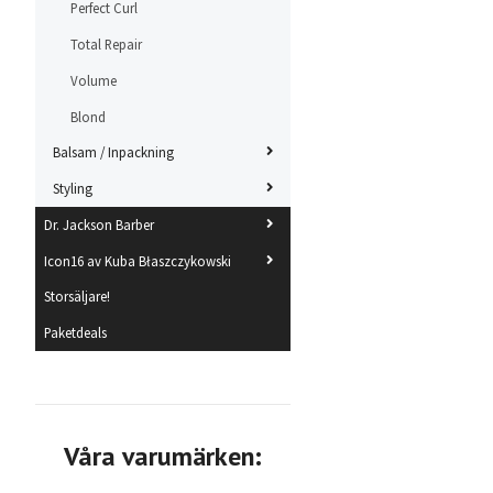
Perfect Curl
Total Repair
Volume
Blond
Balsam / Inpackning
Styling
Dr. Jackson Barber
Icon16 av Kuba Błaszczykowski
Storsäljare!
Paketdeals
Våra varumärken: