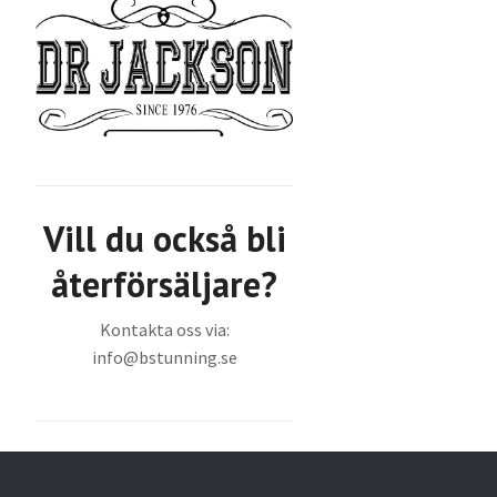
Vill du också bli
återförsäljare?
Kontakta oss via:
info@bstunning.se