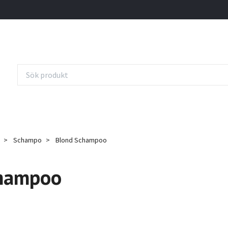
Schampo
Blond Schampoo
champoo