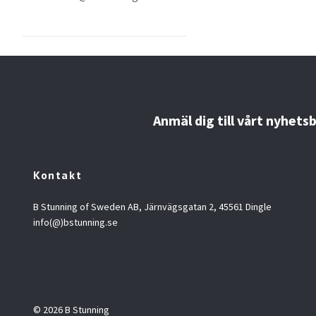
Anmäl dig till vårt nyhets
Kontakt
B Stunning of Sweden AB, Järnvägsgatan 2, 45561 Dingle
info(@)bstunning.se
© 2026 B Stunning