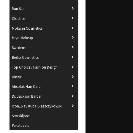
Rau Skin
Clochee
Mokann Cosmetics
Miyo Makeup
Swederm
BeBio Cosmetics
Top Choice / Fashion Design
Dinair
Absoluk Hair Care
Dr. Jackson Barber
Icon16 av Kuba Błaszczykowski
Storsäljare!
Paketdeals