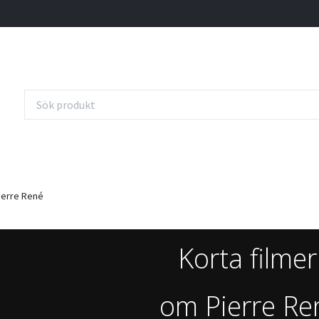
ierre René
Korta filme
om Pierre Re