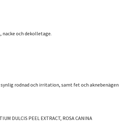
, nacke och dekolletage.
 synlig rodnad och irritation, samt fet och aknebenägen
NTIUM DULCIS PEEL EXTRACT, ROSA CANINA