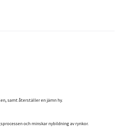
len, samt återställer en jämn hy.
ngsprocessen och minskar nybildning av rynkor.