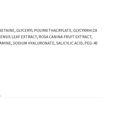
 BETAINE, GLYCERYL POLYMETHACRYLATE, GLYCYRRHIZA
NSIS LEAF EXTRACT, ROSA CANINA FRUIT EXTRACT,
INE, SODIUM HYALURONATE, SALICYLIC ACID, PEG-40