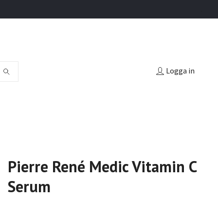
.
Logga in
Pierre René Medic Vitamin C
Serum