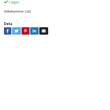
I lager.
Artikelnummer:
1210
Dela