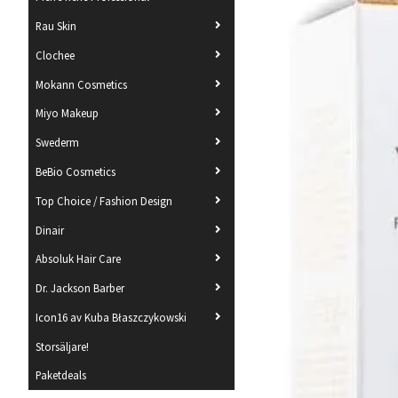
Rau Skin
Clochee
Mokann Cosmetics
Miyo Makeup
Swederm
BeBio Cosmetics
Top Choice / Fashion Design
Dinair
Absoluk Hair Care
Dr. Jackson Barber
Icon16 av Kuba Błaszczykowski
Storsäljare!
Paketdeals