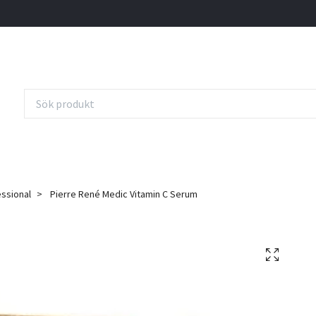
essional
Pierre René Medic Vitamin C Serum