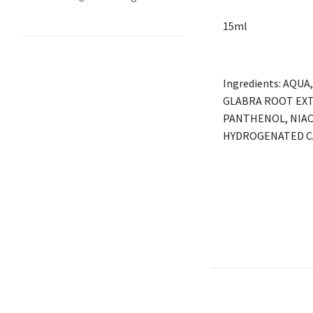
15ml
Ingredients: AQU
GLABRA ROOT EXT
PANTHENOL, NIAC
HYDROGENATED C