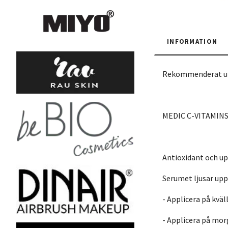
INFORMATION
Rekommenderat ut 
MEDIC C-VITAMIN
Antioxidant och u
Serumet ljusar upp 
- Applicera på kväl
- Applicera på mor