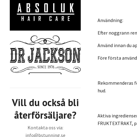
Användning:
Efter noggrann ren
Använd innan du ap
Före första använd
Rekommenderas för:
hud.
Vill du också bli
återförsäljare?
Aktiva ingredien
FRUKTEXTRAKT, p
Kontakta oss via:
info@bstunning.se