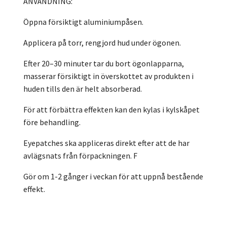
ANVÄNDNING:
Öppna försiktigt aluminiumpåsen.
Applicera på torr, rengjord hud under ögonen.
Efter 20–30 minuter tar du bort ögonlapparna,
masserar försiktigt in överskottet av produkten i
huden tills den är helt absorberad.
För att förbättra effekten kan den kylas i kylskåpet
före behandling.
Eyepatches ska appliceras direkt efter att de har
avlägsnats från förpackningen. F
Gör om 1-2 gånger i veckan för att uppnå bestående
effekt.