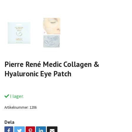
Pierre René Medic Collagen &
Hyaluronic Eye Patch
I lager.
Artikelnummer:
1206
Dela