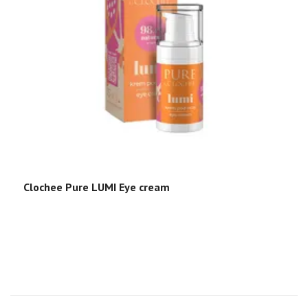
Clochee Pure LUMI Eye cream
C