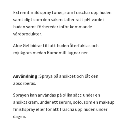
Extremt mild spray toner, som fräschar upp huden
samtidigt som den säkerställer rätt pH-värde i
huden samt förbereder inför kommande
vårdprodukter.
Aloe Gel bidrar till att huden återfuktas och
mjukgörs medan Kamomill lugnar ner.
Användning:
Spraya på ansiktet och låt den
absorberas.
Sprayen kan användas på olika sätt: under en
ansiktskräm, under ett serum, solo, som en makeup
finishspray eller för att fräscha upp huden under
dagen.