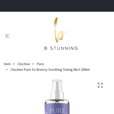
.
Hem
Clochee
Pure
Clochee Pure So Breezy Soothing Toning Mist 200ml