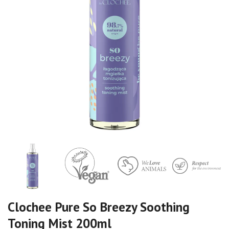
Clochee Pure So Breezy Soothing
Toning Mist 200ml