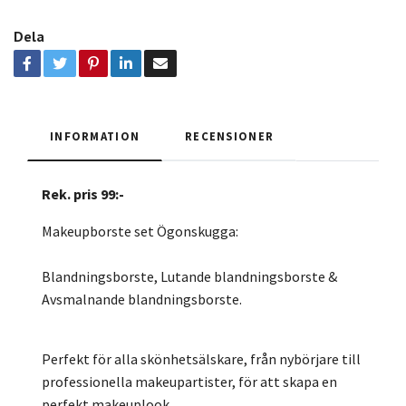
Dela
INFORMATION
RECENSIONER
Rek. pris 99:-
Makeupborste set Ögonskugga:
Blandningsborste, Lutande blandningsborste &
Avsmalnande blandningsborste.
Perfekt för alla skönhetsälskare, från nybörjare till
professionella makeupartister, för att skapa en
perfekt makeuplook.