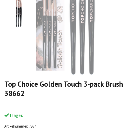
Top Choice Golden Touch 3-pack Brush
38662
I lager.
Artikelnummer:
7867