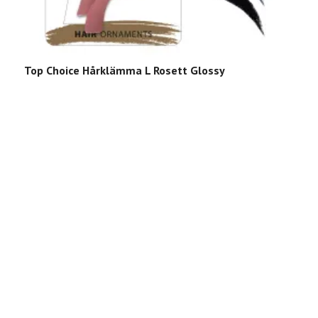
Top Choice Hårklämma L Rosett Glossy
T