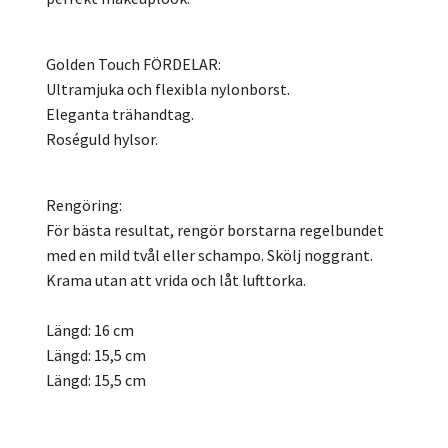
Golden Touch FÖRDELAR:
Ultramjuka och flexibla nylonborst.
Eleganta trähandtag.
Roséguld hylsor.
Rengöring:
För bästa resultat, rengör borstarna regelbundet
med en mild tvål eller schampo. Skölj noggrant.
Krama utan att vrida och låt lufttorka.
Längd: 16 cm
Längd: 15,5 cm
Längd: 15,5 cm