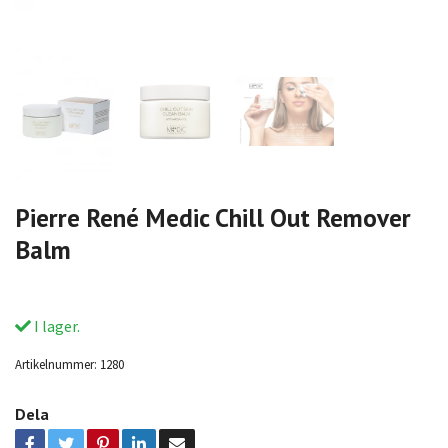
Pierre René Medic Chill Out Remover
Balm
I lager.
Artikelnummer:
1280
Dela