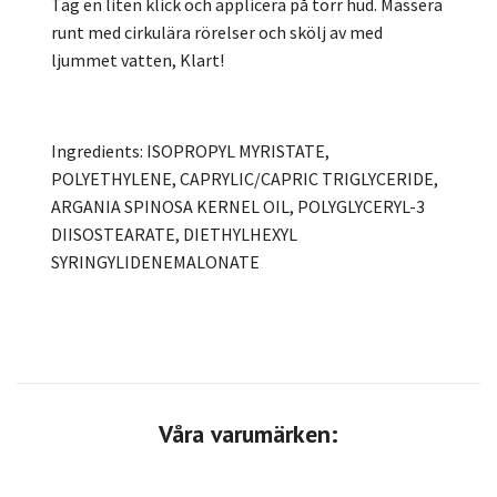
Tag en liten klick och applicera på torr hud. Massera
runt med cirkulära rörelser och skölj av med
ljummet vatten, Klart!
Ingredients: ISOPROPYL MYRISTATE,
POLYETHYLENE, CAPRYLIC/CAPRIC TRIGLYCERIDE,
ARGANIA SPINOSA KERNEL OIL, POLYGLYCERYL-3
DIISOSTEARATE, DIETHYLHEXYL
SYRINGYLIDENEMALONATE
Våra varumärken: