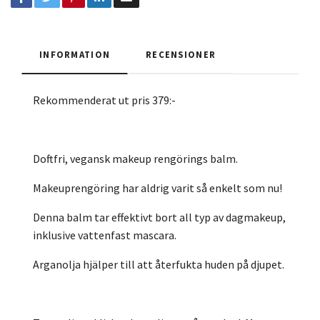
INFORMATION
RECENSIONER
Rekommenderat ut pris 379:-
Doftfri, vegansk makeup rengörings balm.
Makeuprengöring har aldrig varit så enkelt som nu!
Denna balm tar effektivt bort all typ av dagmakeup,
inklusive vattenfast mascara.
Arganolja hjälper till att återfukta huden på djupet.