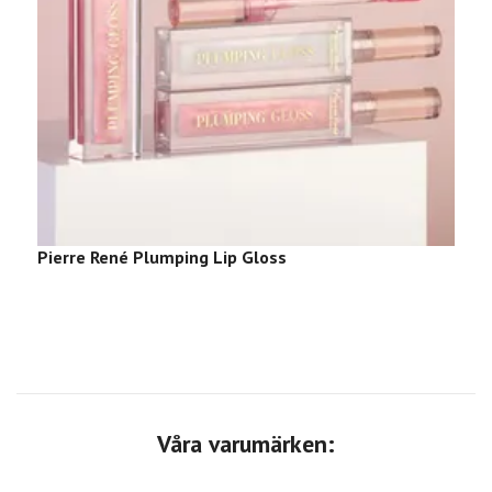
Pierre René Plumping Lip Gloss
P
Våra varumärken: