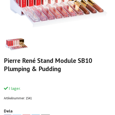
Pierre René Stand Module SB10
Plumping & Pudding
I lager.
Artikelnummer:
1541
Dela