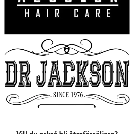
Vill du också bli återförsäljare?