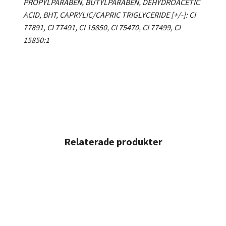
PROPYLPARABEN, BUTYLPARABEN, DEHYDROACETIC
ACID, BHT, CAPRYLIC/CAPRIC TRIGLYCERIDE [+/-]: CI
77891, CI 77491, CI 15850, CI 75470, CI 77499, CI
15850:1