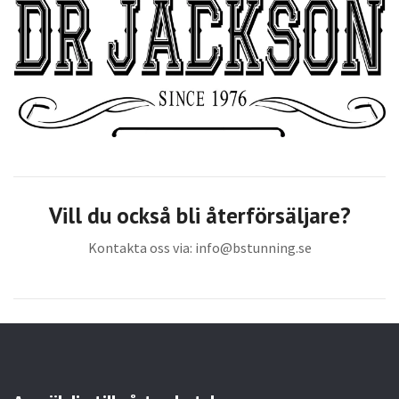
Vill du också bli återförsäljare?
Kontakta oss via:
info@bstunning.se