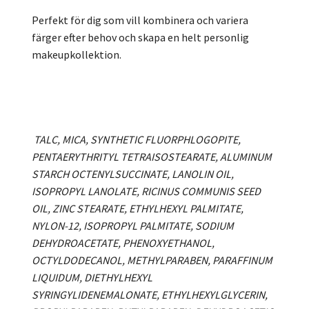
Perfekt för dig som vill kombinera och variera
färger efter behov och skapa en helt personlig
makeupkollektion.
TALC, MICA, SYNTHETIC FLUORPHLOGOPITE,
PENTAERYTHRITYL TETRAISOSTEARATE, ALUMINUM
STARCH OCTENYLSUCCINATE, LANOLIN OIL,
ISOPROPYL LANOLATE, RICINUS COMMUNIS SEED
OIL, ZINC STEARATE, ETHYLHEXYL PALMITATE,
NYLON-12, ISOPROPYL PALMITATE, SODIUM
DEHYDROACETATE, PHENOXYETHANOL,
OCTYLDODECANOL, METHYLPARABEN, PARAFFINUM
LIQUIDUM, DIETHYLHEXYL
SYRINGYLIDENEMALONATE, ETHYLHEXYLGLYCERIN,