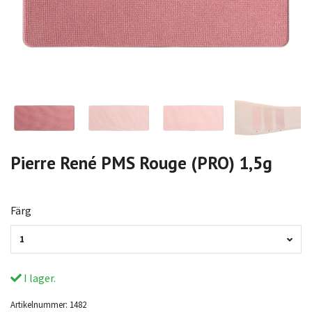
Pierre René PMS Rouge (PRO) 1,5g
Färg
1
I lager.
Artikelnummer:
1482