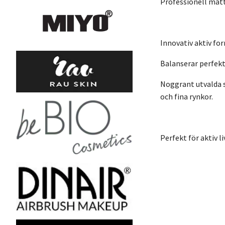
Professionell matt
Innovativ aktiv fo
Balanserar perfekt
Noggrant utvalda s
och fina rynkor.
Perfekt för aktiv li