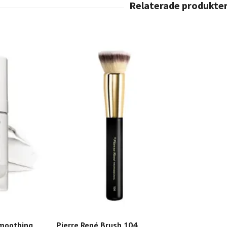
Smoothing
Pierre René Brush 104