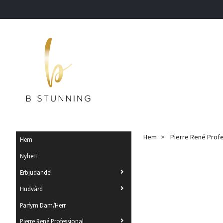
Hem
Pierre René Prof
Hem
Nyhet!
Erbjudande!
Hudvård
Parfym Dam/Herr
Pierre René Professional