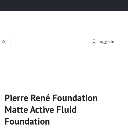
.
Logga in
Pierre René Foundation
Matte Active Fluid
Foundation