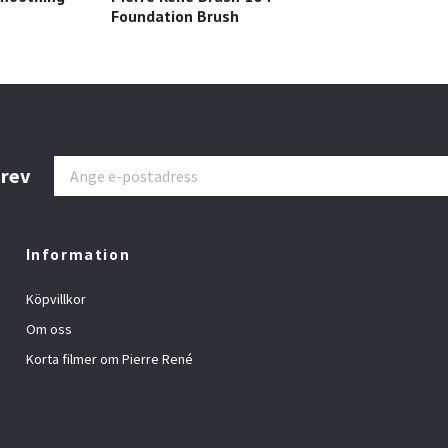
Foundation Brush
brev
Information
Köpvillkor
Om oss
Korta filmer om Pierre René