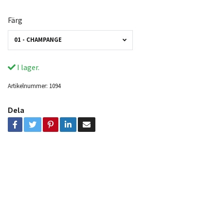
Färg
01 - CHAMPANGE
I lager.
Artikelnummer:
1094
Dela