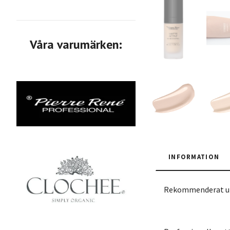
Våra varumärken:
INFORMATION
Rekommenderat ut 