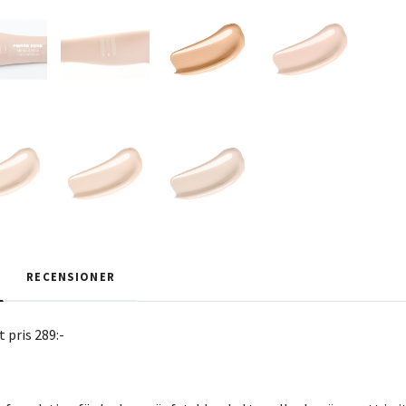
RECENSIONER
pris 289:-