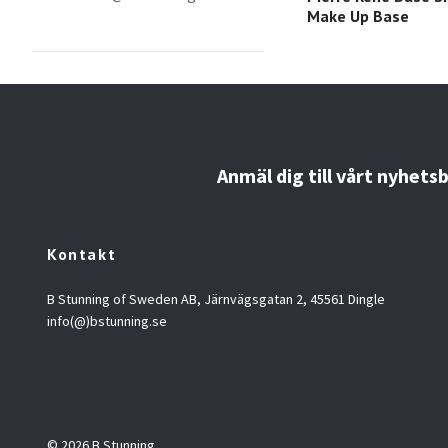
Make Up Base
Anmäl dig till vårt nyhets
Kontakt
B Stunning of Sweden AB, Järnvägsgatan 2, 45561 Dingle
info(@)bstunning.se
© 2026 B Stunning