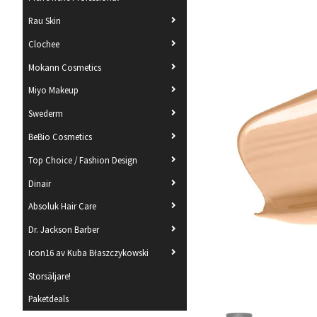
Rau Skin
Clochee
Mokann Cosmetics
Miyo Makeup
Swederm
BeBio Cosmetics
Top Choice / Fashion Design
Dinair
Absoluk Hair Care
Dr. Jackson Barber
Icon16 av Kuba Błaszczykowski
Storsäljare!
Paketdeals