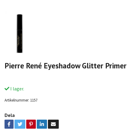
Pierre René Eyeshadow Glitter Primer
I lager.
Artikelnummer:
1157
Dela