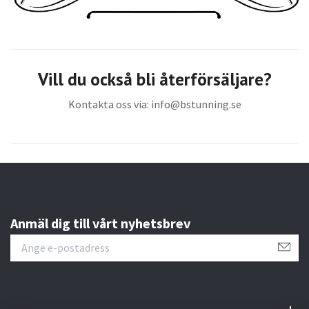
Vill du också bli återförsäljare?
Kontakta oss via:
info@bstunning.se
Anmäl dig till vårt nyhetsbrev