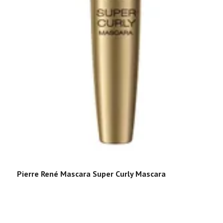
P
Pierre René Mascara Super Curly Mascara