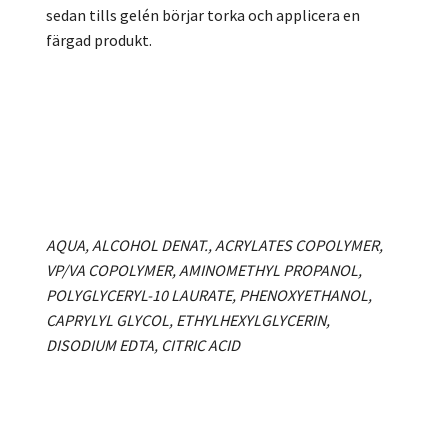
sedan tills gelén börjar torka och applicera en
färgad produkt.
AQUA, ALCOHOL DENAT., ACRYLATES COPOLYMER,
VP/VA COPOLYMER, AMINOMETHYL PROPANOL,
POLYGLYCERYL-10 LAURATE, PHENOXYETHANOL,
CAPRYLYL GLYCOL, ETHYLHEXYLGLYCERIN,
DISODIUM EDTA, CITRIC ACID