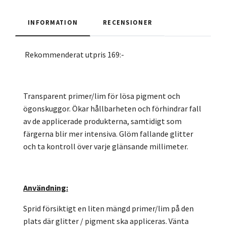
INFORMATION
RECENSIONER
R
ekommenderat utpris 169:-
Transparent primer/lim för lösa pigment och
ögonskuggor. Ökar hållbarheten och förhindrar fall
av de applicerade produkterna, samtidigt som
färgerna blir mer intensiva. Glöm fallande glitter
och ta kontroll över varje glänsande millimeter.
Användning:
Sprid försiktigt en liten mängd primer/lim på den
plats där glitter / pigment ska appliceras. Vänta