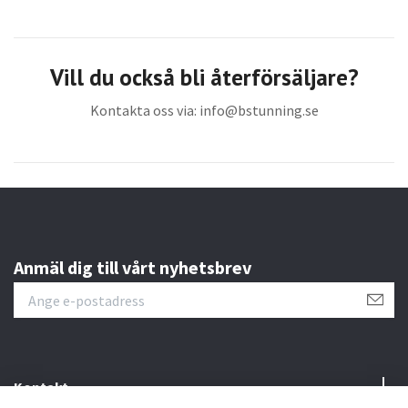
Vill du också bli återförsäljare?
Kontakta oss via:
info@bstunning.se
Anmäl dig till vårt nyhetsbrev
Kontakt