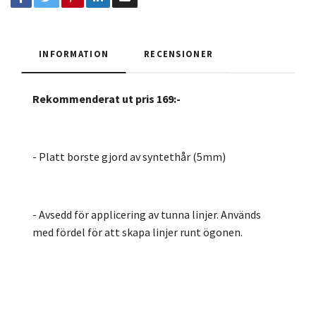
INFORMATION
RECENSIONER
Rekommenderat ut pris 169:-
- Platt borste gjord av syntethår (5mm)
- Avsedd för applicering av tunna linjer. Används
med fördel för att skapa linjer runt ögonen.