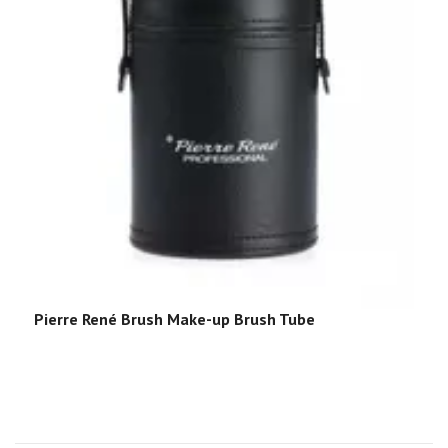
Pierre René Brush Make-up Brush Tube
P