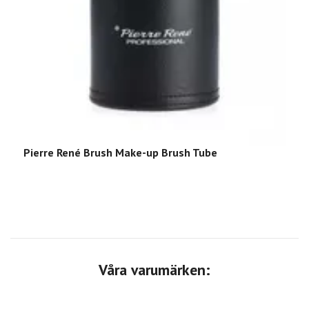
Pierre René Brush Make-up Brush Tube
P
Våra varumärken: