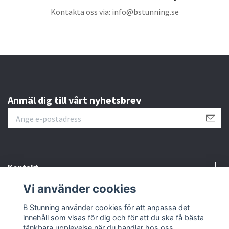
Kontakta oss via:
info@bstunning.se
Anmäl dig till vårt nyhetsbrev
Kontakt
Vi använder cookies
Information
B Stunning använder cookies för att anpassa det
innehåll som visas för dig och för att du ska få bästa
Sociala medier
tänkbara upplevelse när du handlar hos oss.