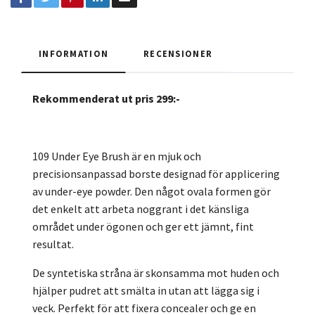
INFORMATION
RECENSIONER
Rekommenderat ut pris 299:-
109 Under Eye Brush är en mjuk och
precisionsanpassad borste designad för applicering
av under-eye powder. Den något ovala formen gör
det enkelt att arbeta noggrant i det känsliga
området under ögonen och ger ett jämnt, fint
resultat.
De syntetiska stråna är skonsamma mot huden och
hjälper pudret att smälta in utan att lägga sig i
veck. Perfekt för att fixera concealer och ge en