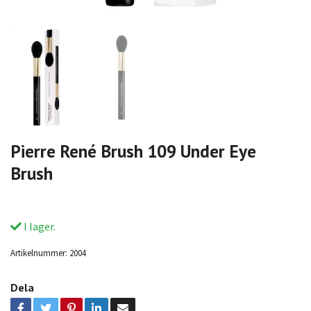
Pierre René Brush 109 Under Eye
Brush
I lager.
Artikelnummer:
2004
Dela