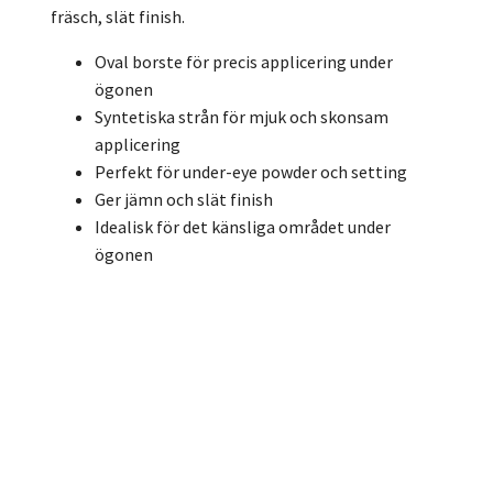
fräsch, slät finish.
Oval borste för precis applicering under
ögonen
Syntetiska strån för mjuk och skonsam
applicering
Perfekt för under-eye powder och setting
Ger jämn och slät finish
Idealisk för det känsliga området under
ögonen