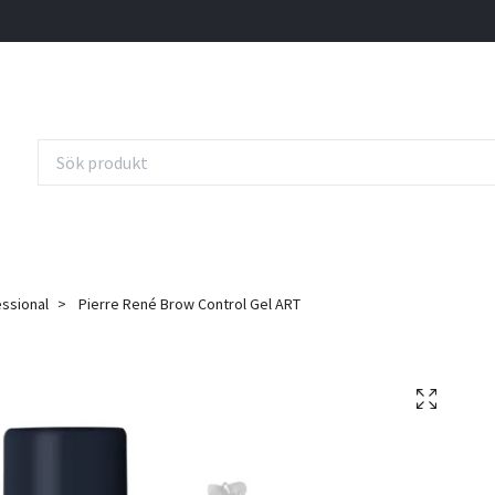
essional
Pierre René Brow Control Gel ART