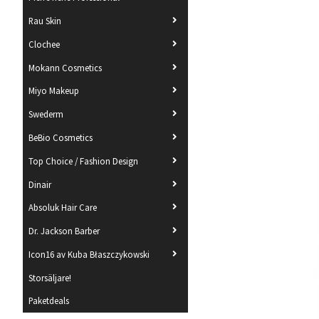
Rau Skin
Clochee
Mokann Cosmetics
Miyo Makeup
Swederm
BeBio Cosmetics
Top Choice / Fashion Design
Dinair
Absoluk Hair Care
Dr. Jackson Barber
Icon16 av Kuba Błaszczykowski
Storsäljare!
Paketdeals