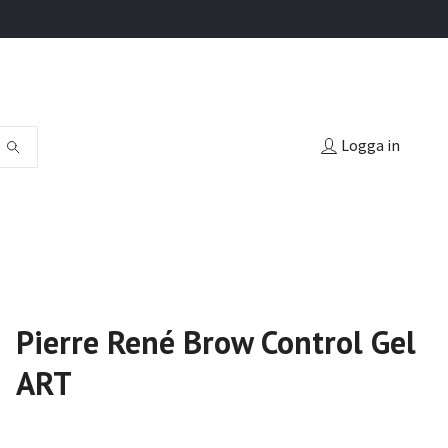
.
Logga in
Pierre René Brow Control Gel
ART