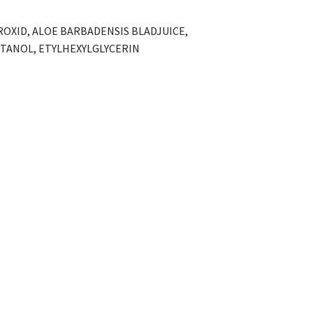
OXID, ALOE BARBADENSIS BLADJUICE,
TANOL, ETYLHEXYLGLYCERIN