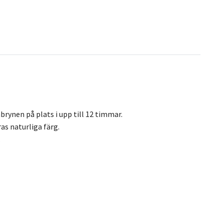
ynen på plats i upp till 12 timmar.
as naturliga färg.
.