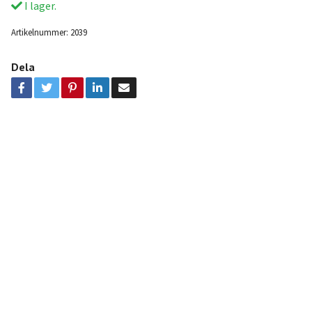
I lager.
Artikelnummer:
2039
Dela