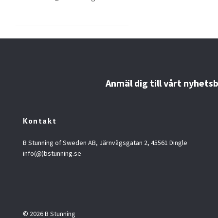
Anmäl dig till vårt nyhets
Kontakt
B Stunning of Sweden AB, Järnvägsgatan 2, 45561 Dingle
info(@)bstunning.se
© 2026 B Stunning