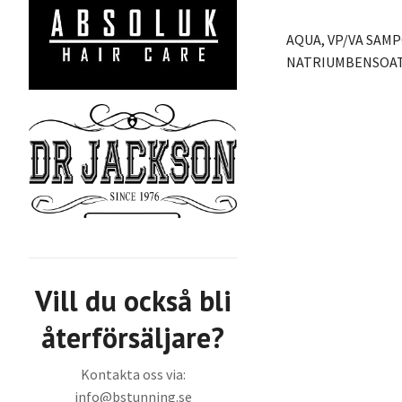
AQUA, VP/VA SAM
NATRIUMBENSOAT,
Vill du också bli
återförsäljare?
Kontakta oss via:
info@bstunning.se