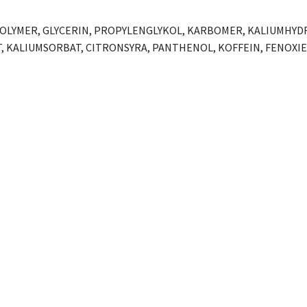
POLYMER, GLYCERIN, PROPYLENGLYKOL, KARBOMER, KALIUMHYDR
 KALIUMSORBAT, CITRONSYRA, PANTHENOL, KOFFEIN, FENOXIE