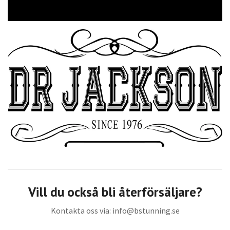
Vill du också bli återförsäljare?
Kontakta oss via:
info@bstunning.se