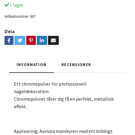
I lager.
Artikelnummer:
607
Dela
INFORMATION
RECENSIONER
Ett chromepulver för professionell
nageldekoration.
Chromepulvret låter dig få en perfekt, metallisk
effekt.
Applicering: Avsluta manikyren med ett klibbigt