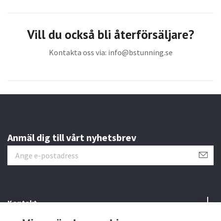
Vill du också bli återförsäljare?
Kontakta oss via:
info@bstunning.se
Anmäl dig till vårt nyhetsbrev
Kontakt