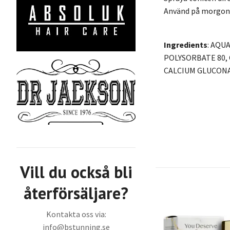
Använd på morgon o
Ingredients
: AQU
POLYSORBATE 80,
CALCIUM GLUCONA
Vill du också bli
återförsäljare?
Kontakta oss via:
info@bstunning.se