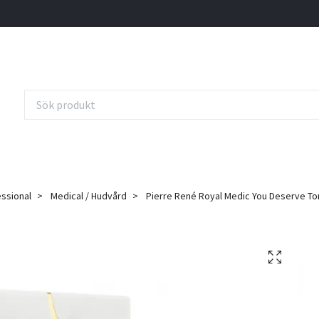
essional
Medical / Hudvård
Pierre René Royal Medic You Deserve To