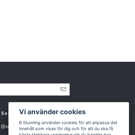
Vi använder cookies
Sociala medier
B Stunning använder cookies för att anpassa det
Instagram
innehåll som visas för dig och för att du ska få
bästa tänkbara upplevelse när du handlar hos