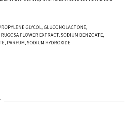
 PROPYLENE GLYCOL, GLUCONOLACTONE,
SA RUGOSA FLOWER EXTRACT, SODIUM BENZOATE,
TE, PARFUM, SODIUM HYDROXIDE