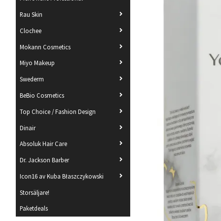
Rau Skin
Clochee
Mokann Cosmetics
Miyo Makeup
Swederm
BeBio Cosmetics
Top Choice / Fashion Design
Dinair
Absoluk Hair Care
Dr. Jackson Barber
Icon16 av Kuba Błaszczykowski
Storsäljare!
Paketdeals