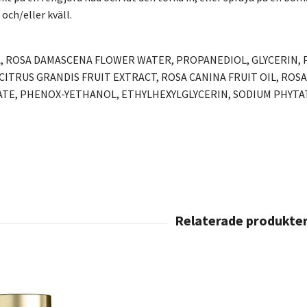
ch/eller kväll.
A, ROSA DAMASCENA FLOWER WATER, PROPANEDIOL, GLYCERIN,
 CITRUS GRANDIS FRUIT EXTRACT, ROSA CANINA FRUIT OIL, RO
TE, PHENOX-YETHANOL, ETHYLHEXYLGLYCERIN, SODIUM PHYTA