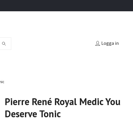
.
Logga in
nic
Pierre René Royal Medic You
Deserve Tonic