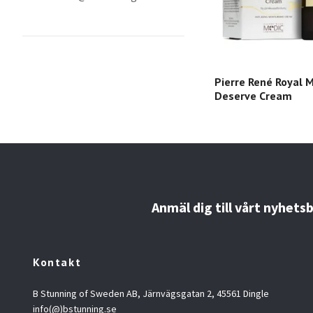
Pierre René Royal 
Deserve Cream
Anmäl dig till vårt nyhets
Kontakt
B Stunning of Sweden AB, Järnvägsgatan 2, 45561 Dingle
info(@)bstunning.se