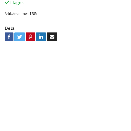
I lager.
Artikelnummer:
1285
Dela