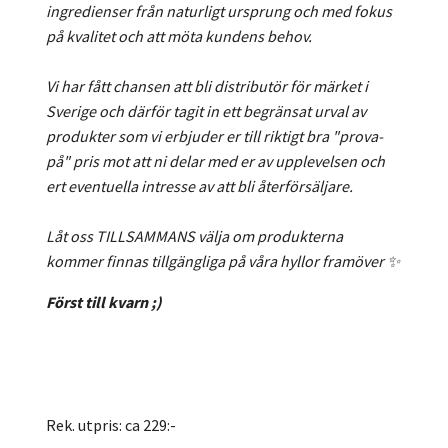
ingredienser från naturligt ursprung och med fokus
på kvalitet och att möta kundens behov.
Vi har fått chansen att bli distributör för märket i
Sverige och därför tagit in ett begränsat urval av
produkter som vi erbjuder er till riktigt bra "prova-
på" pris mot att ni delar med er av upplevelsen och
ert eventuella intresse av att bli återförsäljare.
Låt oss TILLSAMMANS välja om produkterna
kommer finnas tillgängliga på våra hyllor framöver ✨
Först till kvarn ;)
Rek. utpris: ca 229:-