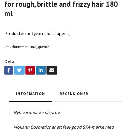
for rough, brittle and frizzy hair 180
ml
Produkten är tyvärr slut i lager. :(
Artikelnummer:
1043_qKW020
Dela
INFORMATION
RECENSIONER
Nytt varumärke på prov...
Mokann Cosmetics är ett feel-good SPA-märke med