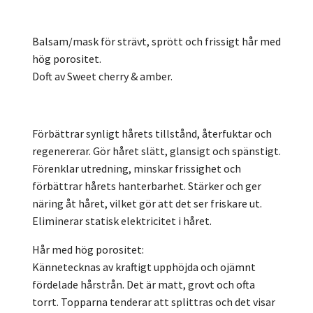
Balsam/mask för strävt, sprött och frissigt hår med
hög porositet.
Doft av Sweet cherry & amber.
Förbättrar synligt hårets tillstånd, återfuktar och
regenererar. Gör håret slätt, glansigt och spänstigt.
Förenklar utredning, minskar frissighet och
förbättrar hårets hanterbarhet. Stärker och ger
näring åt håret, vilket gör att det ser friskare ut.
Eliminerar statisk elektricitet i håret.
Hår med hög porositet:
Kännetecknas av kraftigt upphöjda och ojämnt
fördelade hårstrån. Det är matt, grovt och ofta
torrt. Topparna tenderar att splittras och det visar