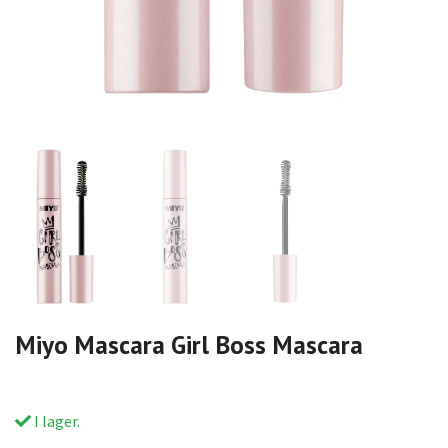
Miyo Mascara Girl Boss Mascara
I lager.