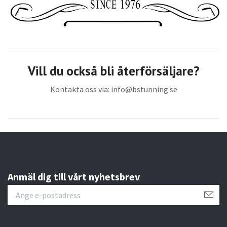
Vill du också bli återförsäljare?
Kontakta oss via:
info@bstunning.se
Anmäl dig till vårt nyhetsbrev