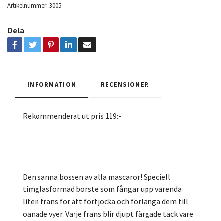
Artikelnummer:
3005
Dela
INFORMATION
RECENSIONER
Rekommenderat ut pris 119:-
Den sanna bossen av alla mascaror! Speciell
timglasformad borste som fångar upp varenda
liten frans för att förtjocka och förlänga dem till
oanade vyer. Varje frans blir djupt färgade tack vare