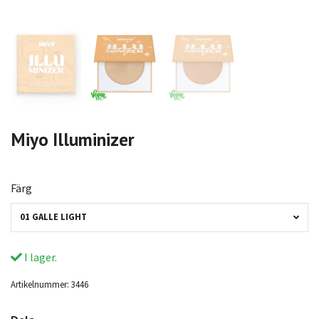
Miyo Illuminizer
Färg
01 GALLE LIGHT
I lager.
Artikelnummer:
3446