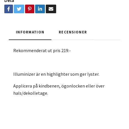
Dela
INFORMATION
RECENSIONER
Rekommenderat ut pris 219:-
Illuminizer är en highlighter som ger lyster.
Applicera på kindbenen, ögonlocken eller över
hals/dekolletage.