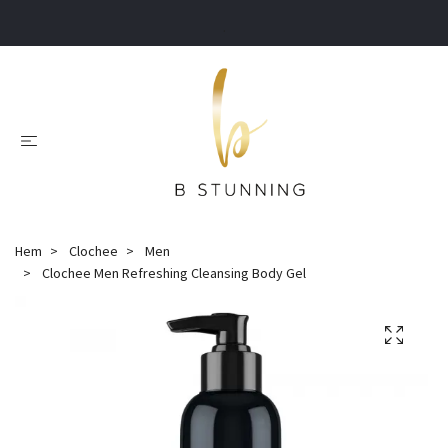
.
Hem
Clochee
Men
Clochee Men Refreshing Cleansing Body Gel