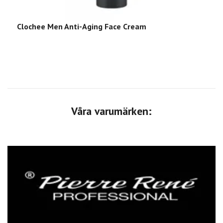
Clochee Men Anti-Aging Face Cream
C
Våra varumärken: