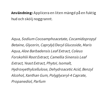
Användning:
Applicera en liten mängd på en fuktig
hud och skölj noggrannt.
Aqua, Sodium Cocoamphoacetate, Cocamidopropyl
Betaine, Glycerin, Caprylyl/Decyl Glucoside, Maris
Aqua, Aloe Barbadensis Leaf Extract, Coleus
Forskohlii Root Extract, Camellia Sinensis Leaf
Extract, Yeast Extract, PhytoI, Isomalt,
Hydroxyethylcellulose, Dehydroacetic Acid, Benzyl
Alcohol, Xanthan Gum, Polyglyceryl-4 Caprate,
Propanediol, Parfum