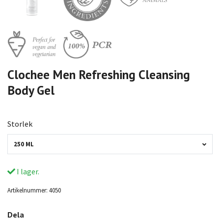
Clochee Men Refreshing Cleansing
Body Gel
Storlek
250 ML
I lager.
Artikelnummer:
4050
Dela