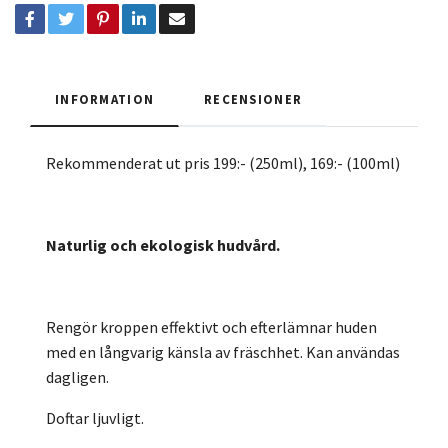
INFORMATION
RECENSIONER
Rekommenderat ut pris 199:- (250ml), 169:- (100ml)
Naturlig och ekologisk hudvård.
Rengör kroppen effektivt och efterlämnar huden
med en långvarig känsla av fräschhet. Kan användas
dagligen.
Doftar ljuvligt.