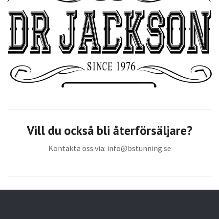
Vill du också bli återförsäljare?
Kontakta oss via:
info@bstunning.se