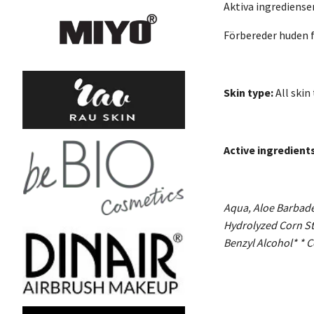
Aktiva ingredienser
Förbereder huden 
Skin type:
All skin
Active ingredients
Aqua, Aloe Barbaden
Hydrolyzed Corn Sta
Benzyl Alcohol* * C