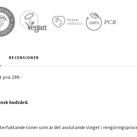
RECENSIONER
pris 199:-
ansk hudvård.
terfuktande toner som är det avslutande steget i rengöringsproc