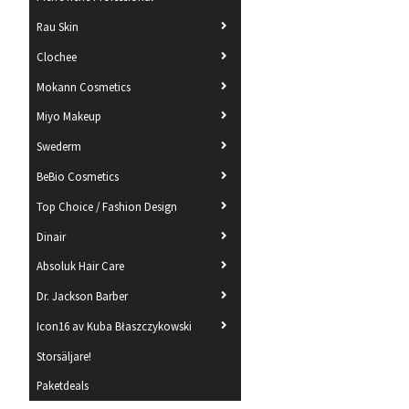
Rau Skin
Clochee
Mokann Cosmetics
Miyo Makeup
Swederm
BeBio Cosmetics
Top Choice / Fashion Design
Dinair
Absoluk Hair Care
Dr. Jackson Barber
Icon16 av Kuba Błaszczykowski
Storsäljare!
Paketdeals