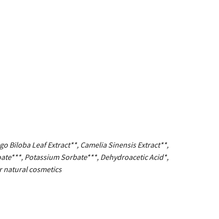
 Biloba Leaf Extract**, Camelia Sinensis Extract**,
zoate***, Potassium Sorbate***, Dehydroacetic Acid*,
r natural cosmetics