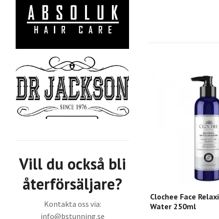
Vill du också bli
återförsäljare?
Clochee Face Relaxi
Kontakta oss via:
Water 250ml
info@bstunning.se