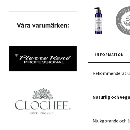
Våra varumärken:
INFORMATION
Rekommenderat ut 
Naturlig och veg
Mjukgörande och å