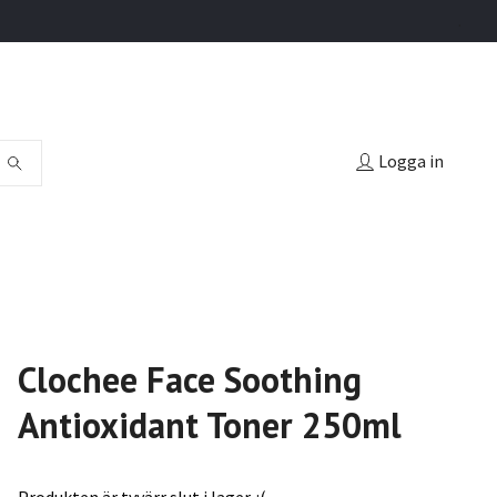
.
Logga in
Clochee Face Soothing
Antioxidant Toner 250ml