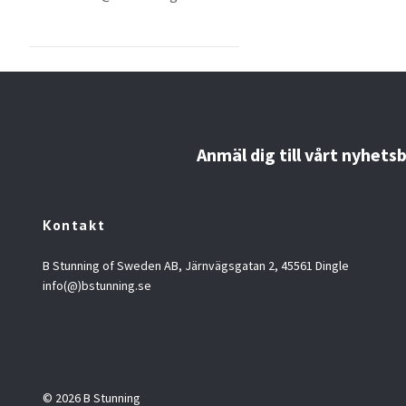
Anmäl dig till vårt nyhets
Kontakt
B Stunning of Sweden AB, Järnvägsgatan 2, 45561 Dingle
info(@)bstunning.se
© 2026 B Stunning