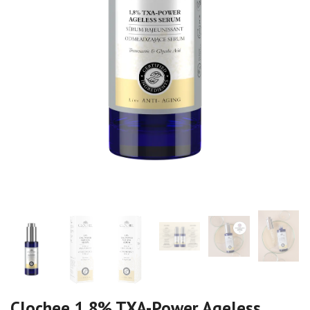
Clochee 1,8% TXA-Power Ageless