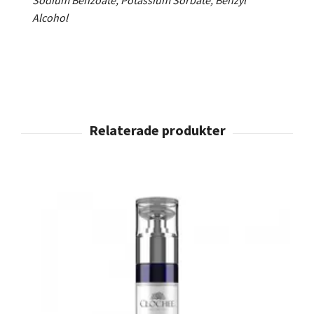
Sodium Benzoate, Potassium Sorbate, Benzyl
Alcohol