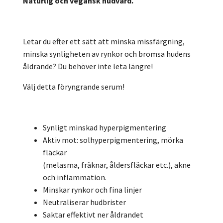
Naturlig och vegansk hudvård.
Letar du efter ett sätt att minska missfärgning,
minska synligheten av rynkor och bromsa hudens
åldrande? Du behöver inte leta längre!
Välj detta föryngrande serum!
Synligt minskad hyperpigmentering
Aktiv mot: solhyperpigmentering, mörka
fläckar
(melasma, fräknar, åldersfläckar etc.), akne
och inflammation.
Minskar rynkor och fina linjer
Neutraliserar hudbrister
Saktar effektivt ner åldrandet