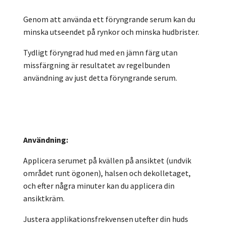
Genom att använda ett föryngrande serum kan du
minska utseendet på rynkor och minska hudbrister.
Tydligt föryngrad hud med en jämn färg utan
missfärgning är resultatet av regelbunden
användning av just detta föryngrande serum.
Användning:
Applicera serumet på kvällen på ansiktet (undvik
området runt ögonen), halsen och dekolletaget,
och efter några minuter kan du applicera din
ansiktkräm.
Justera applikationsfrekvensen utefter din huds