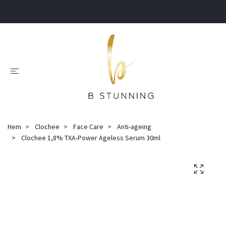
.
Hem
Clochee
Face Care
Anti-ageing
Clochee 1,8% TXA-Power Ageless Serum 30ml