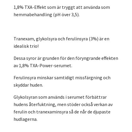
1,8% TXA-Effekt som är tryggt att använda som
hemmabehandling (pH över 3,5).
Tranexam, glykolsyra och ferulinsyra (3%) är en
idealisk trio!
Dessa syror är grunden för den föryngrande effekten
av 1,8% TXA-Power-serumet.
Ferulinsyra minskar samtidigt missfärgning och
skyddar huden.
Glykolsyran som används i serumet förbättrar
hudens återfuktning, men stöder också verkan av
ferulin och tranexaminsyra så de når de djupaste
hudlagerna.