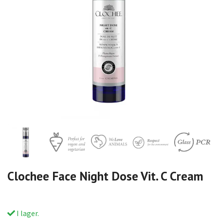
Clochee Face Night Dose Vit. C Cream
I lager.