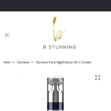
.
Hem
Clochee
Clochee Face Night Dose Vit. C Cream