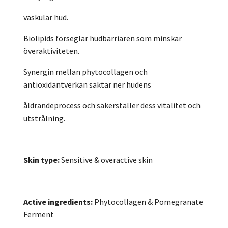
vaskulär hud.
Biolipids förseglar hudbarriären som minskar
överaktiviteten.
Synergin mellan phytocollagen och
antioxidantverkan saktar ner hudens
åldrandeprocess och säkerställer dess vitalitet och
utstrålning.
Skin type:
Sensitive & overactive skin
Active ingredients:
Phytocollagen & Pomegranate
Ferment