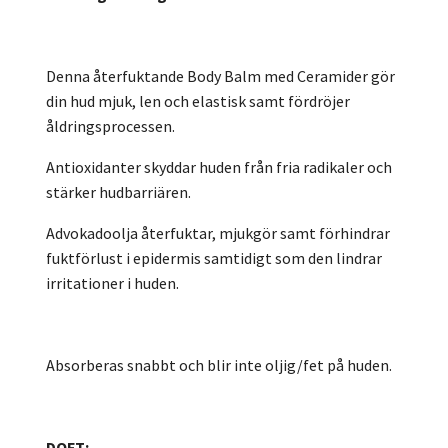
Denna återfuktande Body Balm med Ceramider gör
din hud mjuk, len och elastisk samt fördröjer
åldringsprocessen.
Antioxidanter skyddar huden från fria radikaler och
stärker hudbarriären.
Advokadoolja återfuktar, mjukgör samt förhindrar
fuktförlust i epidermis samtidigt som den lindrar
irritationer i huden.
Absorberas snabbt och blir inte oljig/fet på huden.
DOFT: