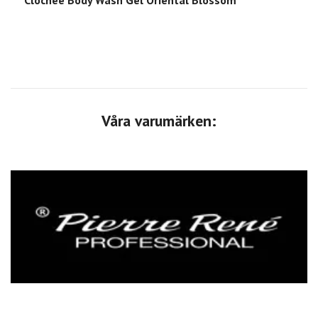
Clochee Body Wash Gel Oriental Blossom
Våra varumärken: