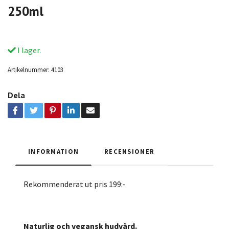
250ml
I lager.
Artikelnummer:
4103
Dela
INFORMATION
RECENSIONER
Rekommenderat ut pris 199:-
Naturlig och vegansk hudvård.