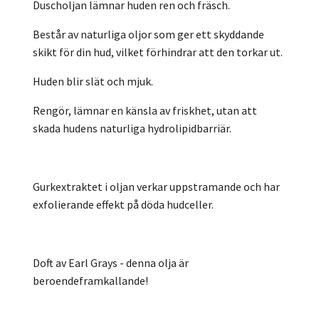
Duscholjan lämnar huden ren och fräsch.
Består av naturliga oljor som ger ett skyddande
skikt för din hud, vilket förhindrar att den torkar ut.
Huden blir slät och mjuk.
Rengör, lämnar en känsla av friskhet, utan att
skada hudens naturliga hydrolipidbarriär.
Gurkextraktet i oljan verkar uppstramande och har
exfolierande effekt på döda hudceller.
Doft av Earl Grays - denna olja är
beroendeframkallande!