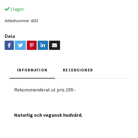
I lager.
Artikelnummer:
4033
Dela
INFORMATION
RECENSIONER
Rekommenderat ut pris 199:-
Naturlig och vegansk hudvård.