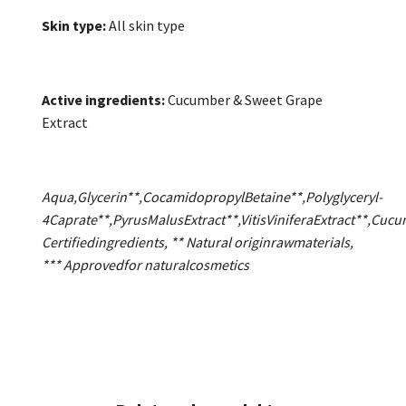
Skin type:
All skin type
Active ingredients:
Cucumber & Sweet Grape
Extract
Aqua,Glycerin**,CocamidopropylBetaine**,Polyglyceryl-
4Caprate**,PyrusMalusExtract**,VitisViniferaExtract**,
Certifiedingredients, ** Natural originrawmaterials,
*** Approvedfor naturalcosmetics