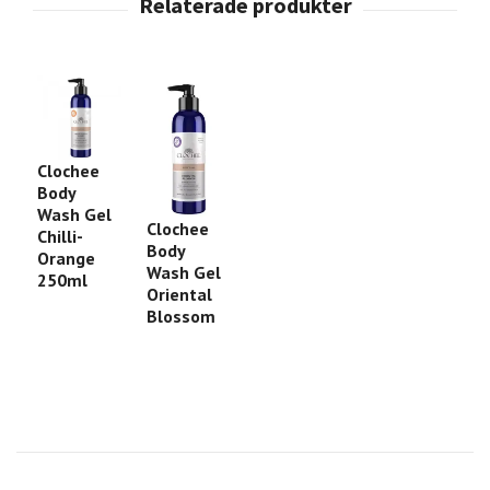
Clochee
Body
Wash Gel
Clochee
Chilli-
Body
Orange
Wash Gel
250ml
Oriental
Blossom