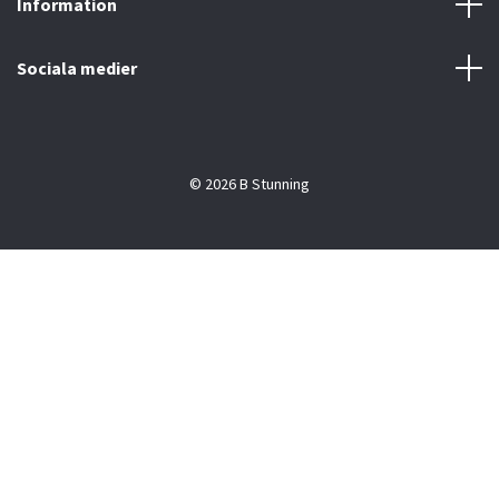
Information
Sociala medier
© 2026 B Stunning