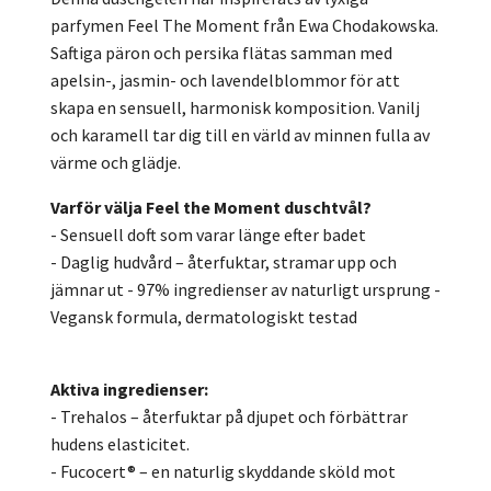
parfymen Feel The Moment från Ewa Chodakowska.
Saftiga päron och persika flätas samman med
apelsin-, jasmin- och lavendelblommor för att
skapa en sensuell, harmonisk komposition. Vanilj
och karamell tar dig till en värld av minnen fulla av
värme och glädje.
Varför välja Feel the Moment duschtvål?
- Sensuell doft som varar länge efter badet
- Daglig hudvård – återfuktar, stramar upp och
jämnar ut - 97% ingredienser av naturligt ursprung -
Vegansk formula, dermatologiskt testad
Aktiva ingredienser:
- Trehalos – återfuktar på djupet och förbättrar
hudens elasticitet.
- Fucocert® – en naturlig skyddande sköld mot