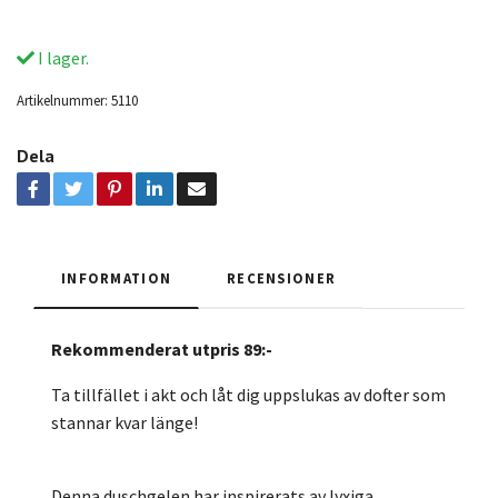
I lager.
Artikelnummer:
5110
Dela
INFORMATION
RECENSIONER
Rekommenderat utpris 89:-
Ta tillfället i akt och låt dig uppslukas av dofter som
stannar kvar länge!
Denna duschgelen har inspirerats av lyxiga