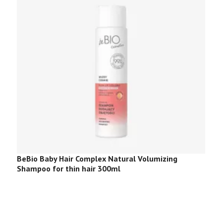
BeBio Baby Hair Complex Natural Volumizing
B
Shampoo for thin hair 300ml
S