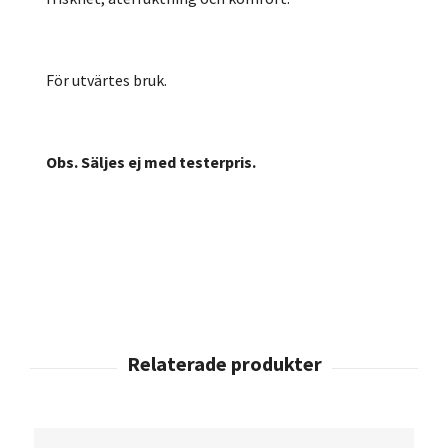
För utvärtes bruk.
Obs. Säljes ej med testerpris.