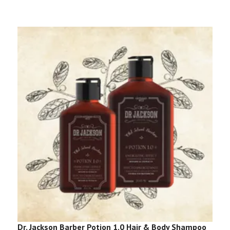
Dr. Jackson Barber Potion 1.0 Hair & Body Shampoo
D