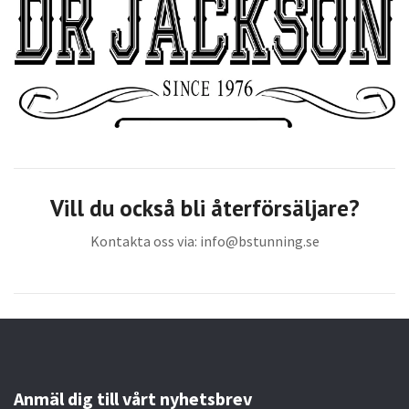
Vill du också bli återförsäljare?
Kontakta oss via:
info@bstunning.se
Anmäl dig till vårt nyhetsbrev