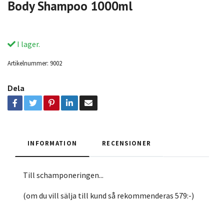
Body Shampoo 1000ml
I lager.
Artikelnummer:
9002
Dela
INFORMATION
RECENSIONER
Till schamponeringen...
(om du vill sälja till kund så rekommenderas 579:-)